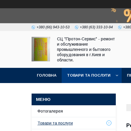
+380 (66) 943-10-53
+380 (63) 333-10-94
+380
СЦ "Протон-Сервис" - ремонт
и обслуживание
промышленного и бытового
оборудования в г.Киев и
области.
ГОЛОВНА
ТОВАРИ ТА ПОСЛУГИ
П
Фотогалерея
Товари та послуги
Р