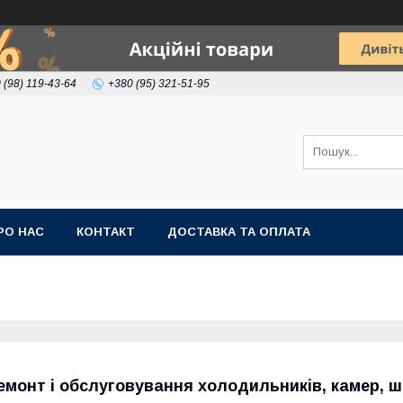
 (98) 119-43-64
+380 (95) 321-51-95
РО НАС
КОНТАКТ
ДОСТАВКА ТА ОПЛАТА
емонт і обслуговування холодильників, камер, ша