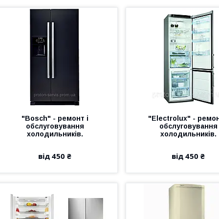
"Bosch" - ремонт і
"Electrolux" - ремон
обслуговування
обслуговування
холодильників.
холодильників.
від 450 ₴
від 450 ₴