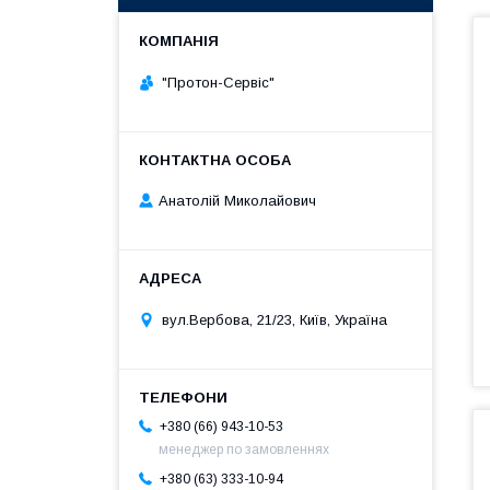
"Протон-Сервіс"
Анатолій Миколайович
вул.Вербова, 21/23, Київ, Україна
+380 (66) 943-10-53
менеджер по замовленнях
+380 (63) 333-10-94