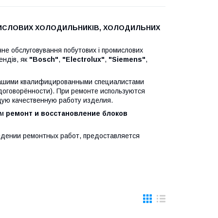
МИСЛОВИХ ХОЛОДИЛЬНИКІВ, ХОЛОДИЛЬНИХ
чне обслуговування побутових і промислових
ендів, як
"Bosch"
,
"Electrolux"
,
"Siemens"
,
шими квалифицированными специалистами
 договорённости). При ремонте используются
ую качественную работу изделия.
м
ремонт и восстановление блоков
нии ремонтных работ, предоставляется