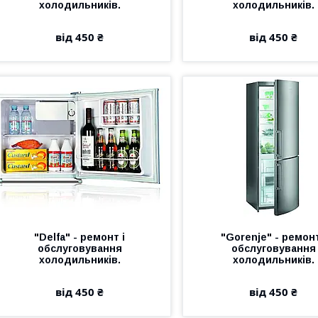
холодильників.
холодильників.
від 450 ₴
від 450 ₴
"Delfa" - ремонт і
"Gorenje" - ремонт
обслуговування
обслуговування
холодильників.
холодильників.
від 450 ₴
від 450 ₴