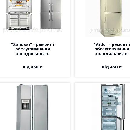
"Zanussi" - ремонт і
"Ardo" - ремонт і
обслуговування
обслуговування
холодильників.
холодильників.
від 450 ₴
від 450 ₴