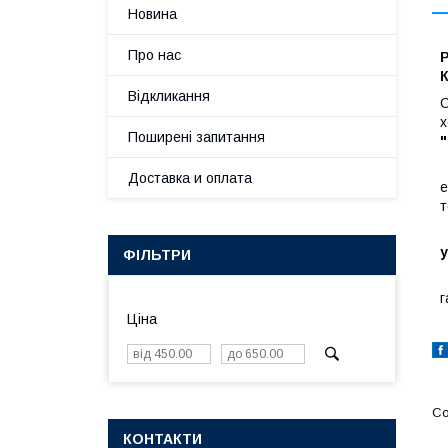
Новина
Про нас
Відкликання
С
х
Поширені запитання
"
Доставка и оплата
е
т
ФІЛЬТРИ
г
Ціна
КОНТАКТИ