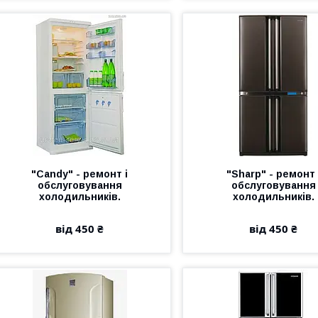
"Candy" - ремонт і
"Sharp" - ремонт 
обслуговування
обслуговування
холодильників.
холодильників.
від 450 ₴
від 450 ₴