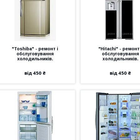
"Toshiba" - ремонт і
"Hitachi" - ремонт
обслуговування
обслуговування
холодильників.
холодильників.
від 450 ₴
від 450 ₴