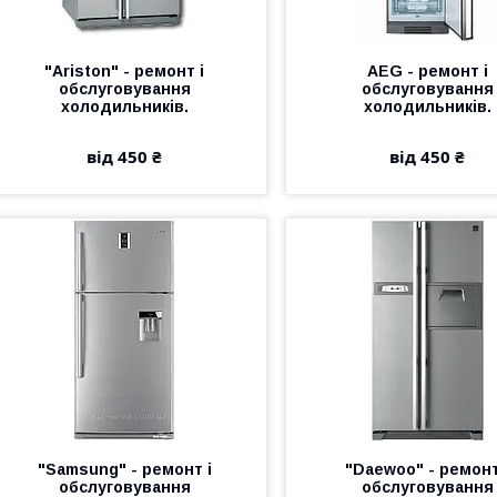
"Ariston" - ремонт і
AEG - ремонт і
обслуговування
обслуговування
холодильників.
холодильників.
від 450 ₴
від 450 ₴
"Samsung" - ремонт і
"Daewoo" - ремонт
обслуговування
обслуговування