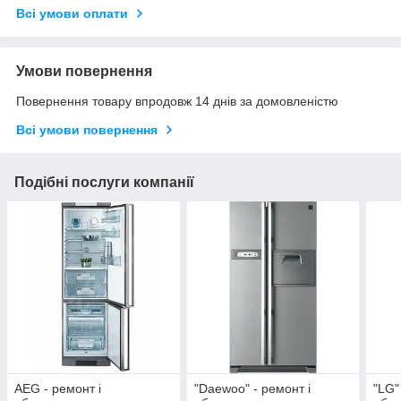
Всі умови оплати
Умови повернення
Повернення товару впродовж 14 днів за домовленістю
Всі умови повернення
Подібні послуги компанії
AEG - ремонт і
"Daewoo" - ремонт і
"LG"