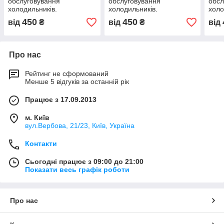
обслуговування
обслуговування
обсл
холодильників.
холодильників.
холо
450
450
від
₴
від
₴
від
Про нас
Рейтинг не сформований
Менше 5 відгуків за останній рік
Працює з 17.09.2013
м. Київ
вул.Вербова, 21/23, Київ, Україна
Контакти
Сьогодні працює з 09:00 до 21:00
Показати весь графік роботи
Про нас