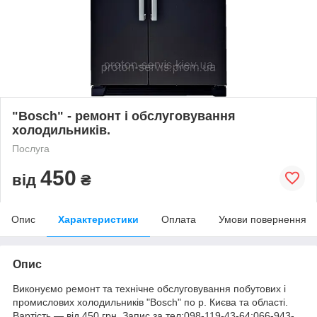
"Bosch" - ремонт і обслуговування
холодильників.
Послуга
450
від
₴
Опис
Характеристики
Оплата
Умови повернення
Опис
Виконуємо ремонт та технічне обслуговування побутових і
промислових холодильників "Bosch" по р. Києва та області.
Вартість ― від 450 грн. Запис за тел:098-119-43-64;066-943-