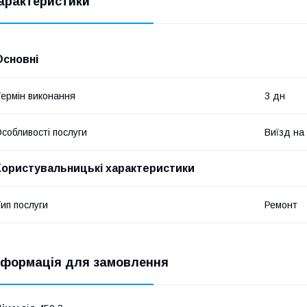
арактеристики
Основні
ермін виконання
3 дн
собливості послуги
Виїзд на
Користувальницькі характеристики
ип послуги
Ремонт
нформація для замовлення