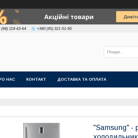
 (98) 119-43-64
+380 (95) 321-51-95
РО НАС
КОНТАКТ
ДОСТАВКА ТА ОПЛАТА
"Samsung" - 
холодильникі