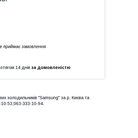
не приймає замовлення
ротягом 14 днів
за домовленістю
вих холодильників "Samsung" за р. Києва та
3-10-53;063-333-10-94.