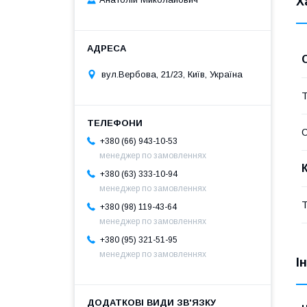
Х
вул.Вербова, 21/23, Київ, Україна
Т
О
+380 (66) 943-10-53
менеджер по замовленнях
+380 (63) 333-10-94
менеджер по замовленнях
Т
+380 (98) 119-43-64
менеджер по замовленнях
+380 (95) 321-51-95
менеджер по замовленнях
І