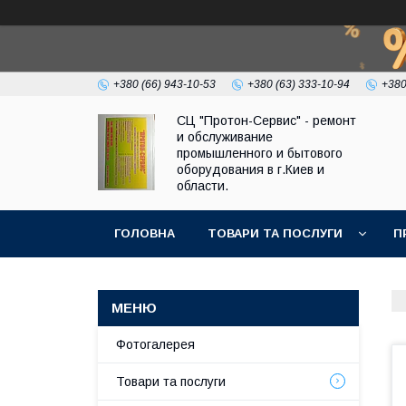
+380 (66) 943-10-53
+380 (63) 333-10-94
+380
СЦ "Протон-Сервис" - ремонт
и обслуживание
промышленного и бытового
оборудования в г.Киев и
области.
ГОЛОВНА
ТОВАРИ ТА ПОСЛУГИ
П
Фотогалерея
Товари та послуги