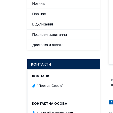
Новина
Про нас
Відкликання
Поширені запитання
Доставка и оплата
КОНТАКТИ
В
о
"Протон-Сервіс"
Анатолій Миколайович