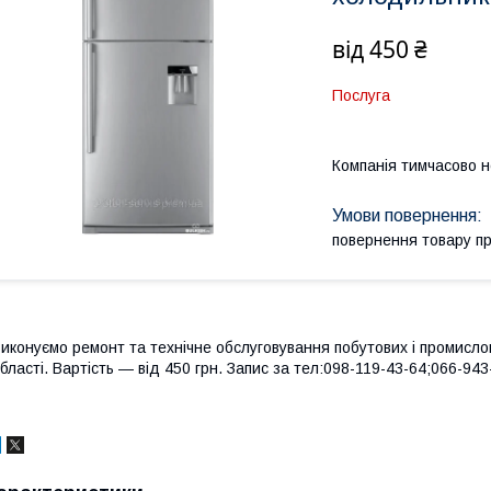
від
450 ₴
Послуга
Компанія тимчасово 
повернення товару п
иконуємо ремонт та технічне обслуговування побутових і промисло
бласті. Вартість ― від 450 грн. Запис за тел:098-119-43-64;066-94