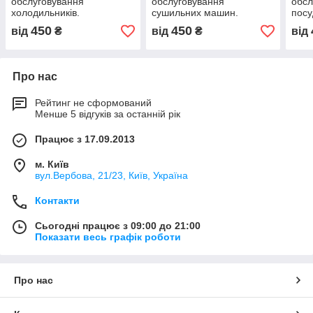
обслуговування
обслуговування
обсл
холодильників.
сушильних машин.
пос
450
450
від
₴
від
₴
від
Про нас
Рейтинг не сформований
Менше 5 відгуків за останній рік
Працює з 17.09.2013
м. Київ
вул.Вербова, 21/23, Київ, Україна
Контакти
Сьогодні працює з 09:00 до 21:00
Показати весь графік роботи
Про нас