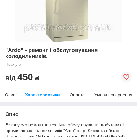
"Ardo" - ремонт і обслуговування
холодильників.
Послуга
450
від
₴
Опис
Характеристики
Оплата
Умови повернення
Опис
Виконуємо ремонт та технічне обслуговування побутових і
промислових холодильників "Ardo" по р. Києва та області.
Вартість ― від 450 грн. Запис за тел:098-119-43-64;066-943-