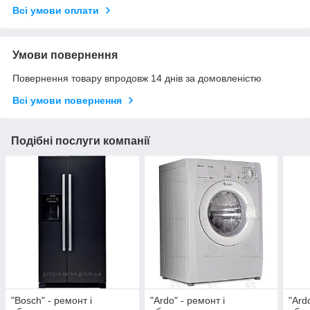
Всі умови оплати
Умови повернення
Повернення товару впродовж 14 днів за домовленістю
Всі умови повернення
Подібні послуги компанії
"Bosch" - ремонт і
"Ardo" - ремонт і
"Ard