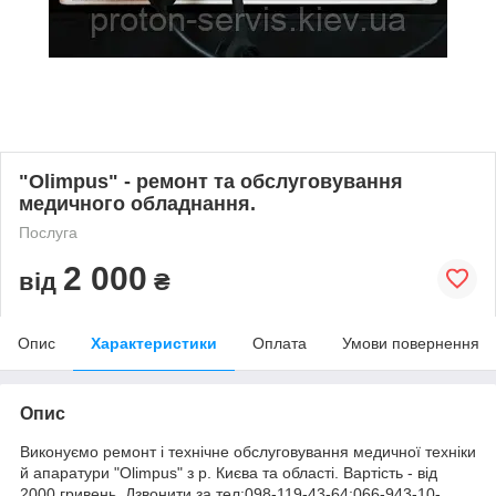
"Olimpus" - ремонт та обслуговування
медичного обладнання.
Послуга
2 000
від
₴
Опис
Характеристики
Оплата
Умови повернення
Опис
Виконуємо ремонт і технічне обслуговування медичної техніки
й апаратури "Olimpus" з р. Києва та області. Вартість - від
2000 гривень. Дзвонити за тел:098-119-43-64;066-943-10-