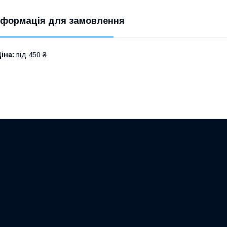
нформація для замовлення
іна:
від 450 ₴