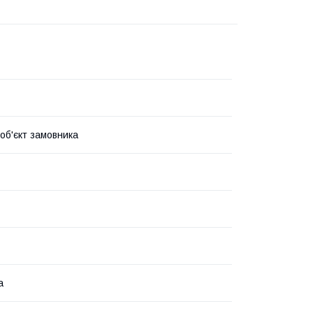
 об'єкт замовника
а