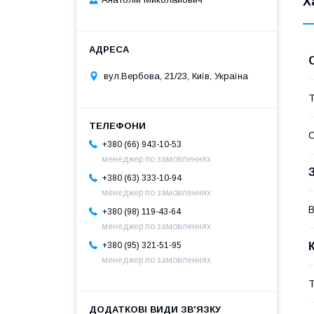
Х
вул.Вербова, 21/23, Київ, Україна
Т
О
+380 (66) 943-10-53
менеджер по замовленнях
+380 (63) 333-10-94
менеджер по замовленнях
В
+380 (98) 119-43-64
менеджер по замовленнях
+380 (95) 321-51-95
менеджер по замовленнях
Т