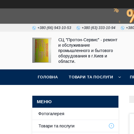
+380 (66) 943-10-53
+380 (63) 333-10-94
+380
СЦ "Протон-Сервис" - ремонт
и обслуживание
промышленного и бытового
оборудования в г.Киев и
области.
ГОЛОВНА
ТОВАРИ ТА ПОСЛУГИ
П
Фотогалерея
Товари та послуги