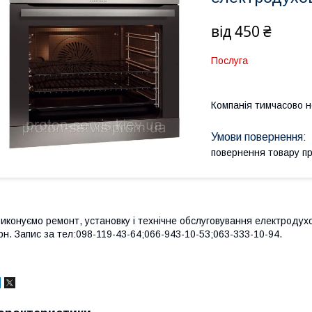
від
450 ₴
Послуга
Компанія тимчасово 
повернення товару п
иконуємо ремонт, установку і технічне обслуговування електродухов
рн. Запис за тел:098-119-43-64;066-943-10-53;063-333-10-94.