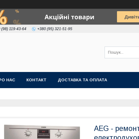
 (98) 119-43-64
+380 (95) 321-51-95
РО НАС
КОНТАКТ
ДОСТАВКА ТА ОПЛАТА
AEG - ремонт
електродухо