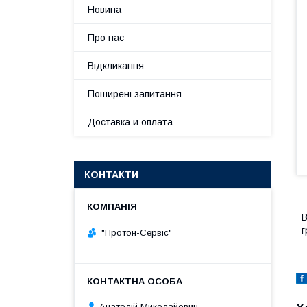
Новина
Про нас
Відкликання
Поширені запитання
Доставка и оплата
КОНТАКТИ
В
г
"Протон-Сервіс"
Анатолій Миколайович