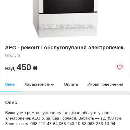
AEG - ремонт і обслуговування электропечек.
Послуга
450
від
₴
Опис
Характеристики
Оплата
Умови повернення
Опис
Виконуємо ремонт, установку і технічне обслуговування
электропечек AEG р. за Київ і області. Вартість ― від 450 грн.
Запис за тел:098-119-43-64;066-943-10-53;063-333-10-94.