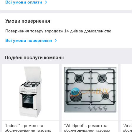
Всі умови оплати
Умови повернення
Повернення товару впродовж 14 днів за домовленістю
Всі умови повернення
Подібні послуги компанії
"Indesit" - ремонт та
"Whirlpool" - ремонт та
"Ari
обслуговування газових
обслуговування газових
обсл