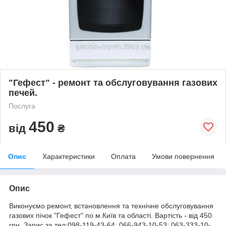
"Гефест" - ремонт та обслуговування газових
печей.
Послуга
450
від
₴
Опис
Характеристики
Оплата
Умови повернення
Опис
Виконуємо ремонт, встановлення та технічне обслуговування
газових пічок "Гефест" по м.Київ та області. Вартість - від 450
грн. Запис за тел:098-119-43-64; 066-943-10-53; 063-333-10-