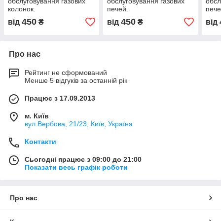
обслуговування газових
обслуговування газових
обсл
колонок.
печей.
пече
450
450
від
₴
від
₴
від
Про нас
Рейтинг не сформований
Менше 5 відгуків за останній рік
Працює з 17.09.2013
м. Київ
вул.Вербова, 21/23, Київ, Україна
Контакти
Сьогодні працює з 09:00 до 21:00
Показати весь графік роботи
Про нас