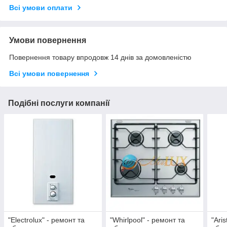
Всі умови оплати
Умови повернення
Повернення товару впродовж 14 днів за домовленістю
Всі умови повернення
Подібні послуги компанії
"Electrolux" - ремонт та
"Whirlpool" - ремонт та
"Ari