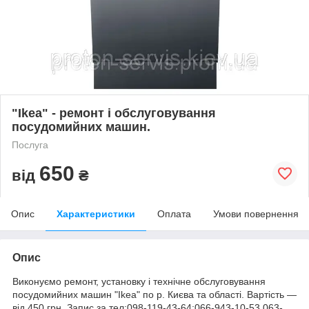
"Ikea" - ремонт і обслуговування
посудомийних машин.
Послуга
650
від
₴
Опис
Характеристики
Оплата
Умови повернення
Опис
Виконуємо ремонт, установку і технічне обслуговування
посудомийних машин "Ikea" по р. Києва та області. Вартість ―
від 450 грн. Запис за тел:098-119-43-64;066-943-10-53,063-