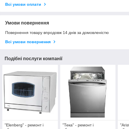
Всі умови оплати
Умови повернення
Повернення товару впродовж 14 днів за домовленістю
Всі умови повернення
Подібні послуги компанії
"Elenberg" - ремонт і
"Тека" - ремонт і
"Aris