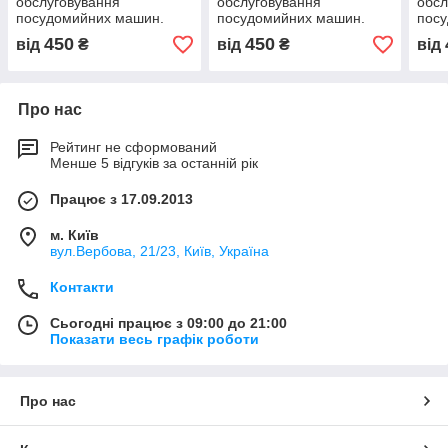
обслуговування
обслуговування
обсл
посудомийних машин.
посудомийних машин.
пос
450
450
від
₴
від
₴
від
Про нас
Рейтинг не сформований
Менше 5 відгуків за останній рік
Працює з 17.09.2013
м. Київ
вул.Вербова, 21/23, Київ, Україна
Контакти
Сьогодні працює з 09:00 до 21:00
Показати весь графік роботи
Про нас