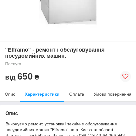
"Elframo" - ремонт і обслуговування
посудомийних машин.
Послуга
650
від
₴
Опис
Характеристики
Оплата
Умови повернення
Опис
Виконуємо ремонт, установку і технічне обслуговування
посудомийних машин "Elframo" по р. Києва та області.
Вартість ― від 650 грн. Запис за тел:098-119-43-64;066-943-