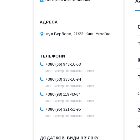
Х
вул.Вербова, 21/23, Київ, Україна
Т
+380 (66) 943-10-53
менеджер по замовленнях
Т
+380 (63) 333-10-94
менеджер по замовленнях
О
+380 (98) 119-43-64
менеджер по замовленнях
+380 (95) 321-51-95
менеджер по замовленнях
В