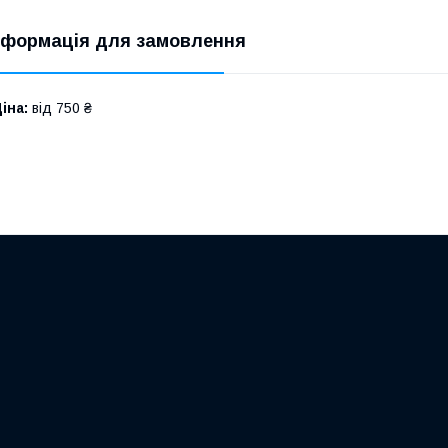
нформація для замовлення
іна:
від 750 ₴