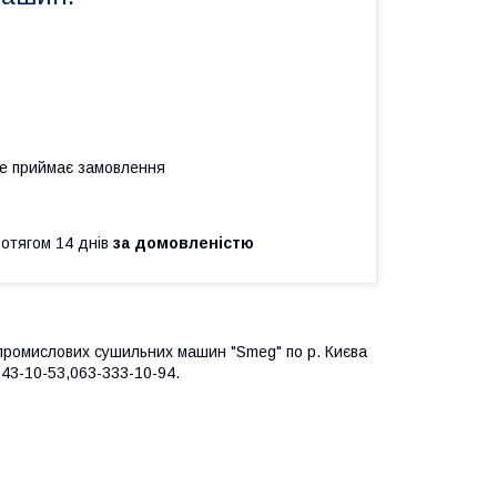
не приймає замовлення
ротягом 14 днів
за домовленістю
і промислових сушильних машин "Smeg" по р. Києва
943-10-53,063-333-10-94.