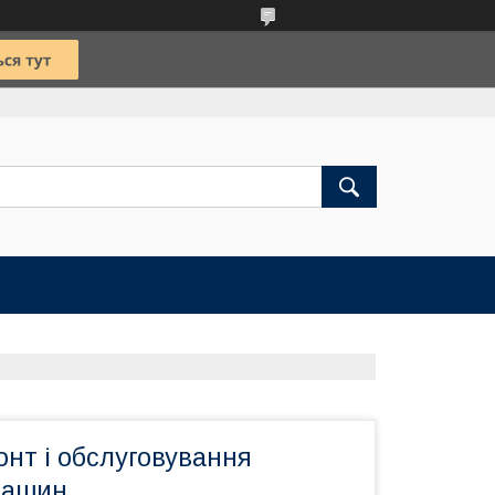
онт і обслуговування
машин.