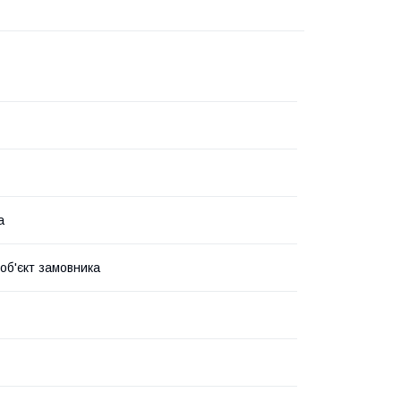
а
 об'єкт замовника