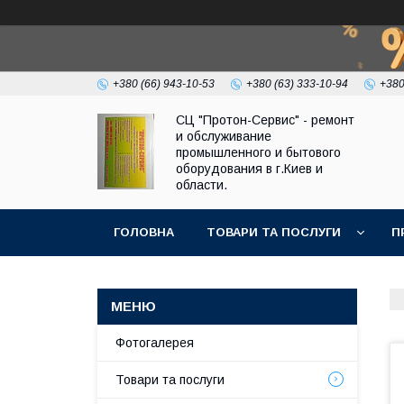
+380 (66) 943-10-53
+380 (63) 333-10-94
+380
СЦ "Протон-Сервис" - ремонт
и обслуживание
промышленного и бытового
оборудования в г.Киев и
области.
ГОЛОВНА
ТОВАРИ ТА ПОСЛУГИ
П
Фотогалерея
Товари та послуги