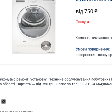
від
750 ₴
Послуга
Компанія тимчасово 
повернення товару п
иконуємо ремонт, установку і технічне обслуговування побутових 
а області. Вартість ― від 750 грн. Запис за тел:098-119-43-64;066-