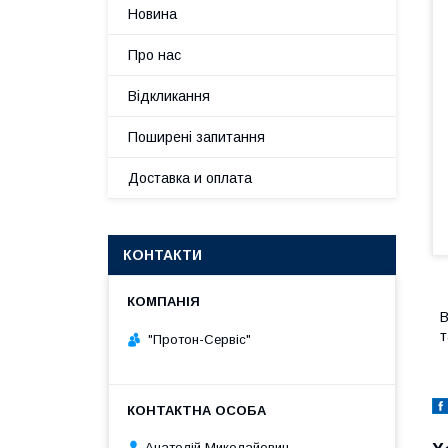
Новина
Про нас
Відкликання
Поширені запитання
Доставка и оплата
КОНТАКТИ
В
т
"Протон-Сервіс"
Анатолій Миколайович