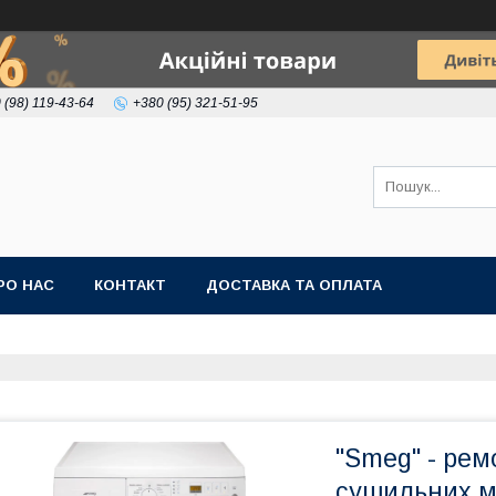
 (98) 119-43-64
+380 (95) 321-51-95
РО НАС
КОНТАКТ
ДОСТАВКА ТА ОПЛАТА
"Smeg" - рем
сушильних 