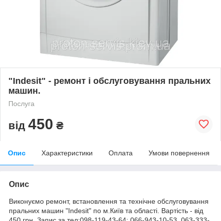
"Indesit" - ремонт і обслуговування пральних
машин.
Послуга
450
від
₴
Опис
Характеристики
Оплата
Умови повернення
Опис
Виконуємо ремонт, встановлення та технічне обслуговування
пральних машин "Indesit" по м.Київ та області. Вартість - від
450 грн. Запис за тел:098-119-43-64; 066-943-10-53, 063-333-