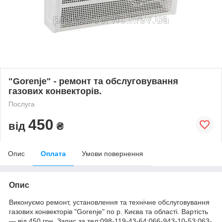
"Gorenje" - ремонт та обслуговування
газових конвекторів.
Послуга
450
від
₴
Опис
Оплата
Умови повернення
Опис
Виконуємо ремонт, установлення та технічне обслуговування
газових конвекторів "Gorenje" по р. Києва та області. Вартість
― від 450 грн. Запис за тел:098-119-43-64;066-943-10-53;063-