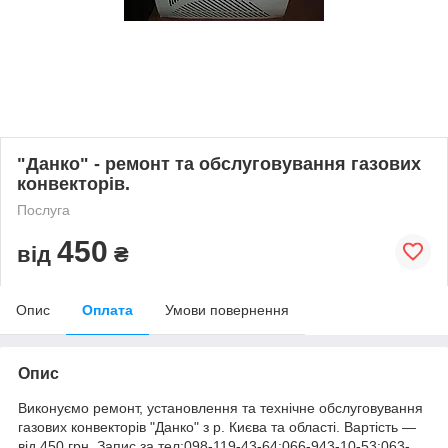
"Данко" - ремонт та обслуговування газових
конвекторів.
Послуга
450
від
₴
Опис
Оплата
Умови повернення
Опис
Виконуємо ремонт, установлення та технічне обслуговування
газових конвекторів "Данко" з р. Києва та області. Вартість ―
від 450 грн. Запис за тел:098-119-43-64;066-943-10-53;063-