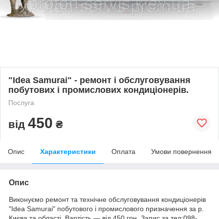
"Idea Samurai" - ремонт і обслуговування
побутових і промислових кондиціонерів.
Послуга
450
від
₴
Опис
Характеристики
Оплата
Умови повернення
Опис
Виконуємо ремонт та технічне обслуговування кондиціонерів
"Idea Samurai" побутового і промислового призначення за р.
Києва та області. Вартість ― від 450 грн. Запис за тел:098-