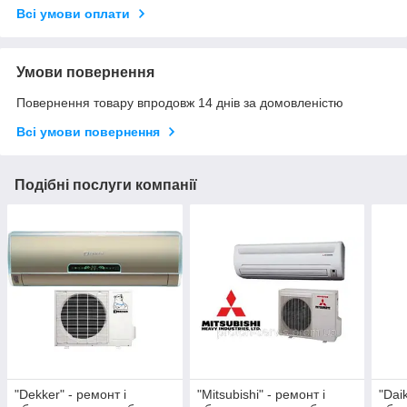
Всі умови оплати
Умови повернення
Повернення товару впродовж 14 днів за домовленістю
Всі умови повернення
Подібні послуги компанії
"Dekker" - ремонт і
"Mitsubishi" - ремонт і
"Dai