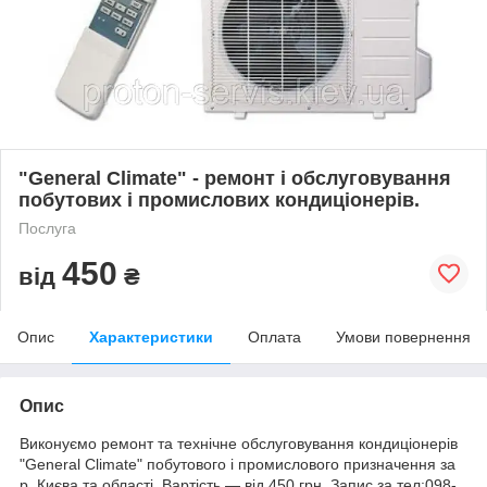
"General Climate" - ремонт і обслуговування
побутових і промислових кондиціонерів.
Послуга
450
від
₴
Опис
Характеристики
Оплата
Умови повернення
Опис
Виконуємо ремонт та технічне обслуговування кондиціонерів
"General Climate" побутового і промислового призначення за
р. Києва та області. Вартість ― від 450 грн. Запис за тел:098-