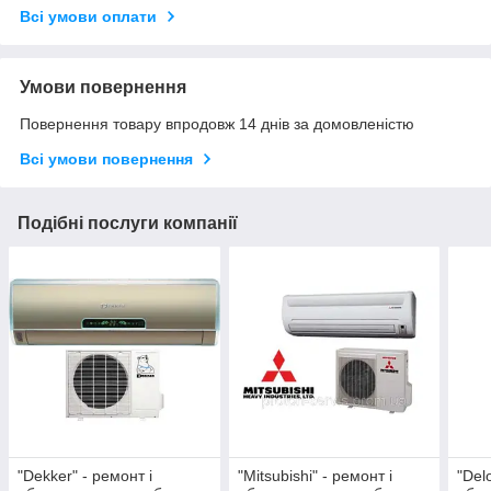
Всі умови оплати
Умови повернення
Повернення товару впродовж 14 днів за домовленістю
Всі умови повернення
Подібні послуги компанії
"Dekker" - ремонт і
"Mitsubishi" - ремонт і
"Del