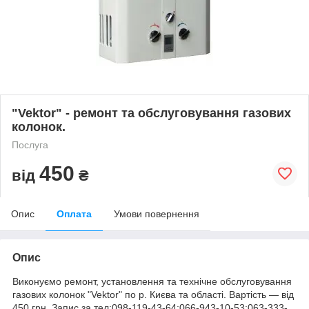
"Vektor" - ремонт та обслуговування газових
колонок.
Послуга
450
від
₴
Опис
Оплата
Умови повернення
Опис
Виконуємо ремонт, установлення та технічне обслуговування
газових колонок "Vektor" по р. Києва та області. Вартість ― від
450 грн. Запис за тел:098-119-43-64;066-943-10-53;063-333-