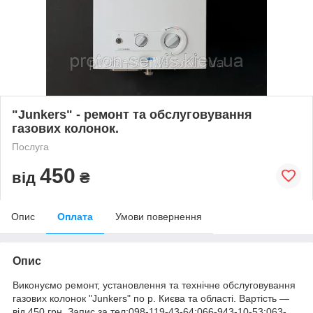
"Junkers" - ремонт та обслуговування
газових колонок.
Послуга
450
від
₴
Опис
Оплата
Умови повернення
Опис
Виконуємо ремонт, установлення та технічне обслуговування
газових колонок "Junkers" по р. Києва та області. Вартість ―
від 450 грн. Запис за тел:098-119-43-64;066-943-10-53;063-